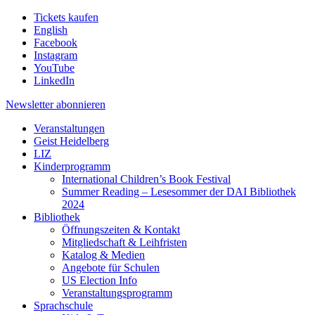
Tickets kaufen
English
Facebook
Instagram
YouTube
LinkedIn
Newsletter
abonnieren
Veranstaltungen
Geist Heidelberg
LIZ
Kinderprogramm
International Children’s Book Festival
Summer Reading – Lesesommer der DAI Bibliothek
2024
Bibliothek
Öffnungszeiten & Kontakt
Mitgliedschaft & Leihfristen
Katalog & Medien
Angebote für Schulen
US Election Info
Veranstaltungsprogramm
Sprachschule