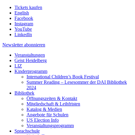
Tickets kaufen
English
Facebook
Instagram
YouTube
LinkedIn
Newsletter
abonnieren
Veranstaltungen
Geist Heidelberg
LIZ
Kinderprogramm
International Children’s Book Festival
Summer Reading – Lesesommer der DAI Bibliothek
2024
Bibliothek
Öffnungszeiten & Kontakt
Mitgliedschaft & Leihfristen
Katalog & Medien
Angebote für Schulen
US Election Info
Veranstaltungsprogramm
Sprachschule