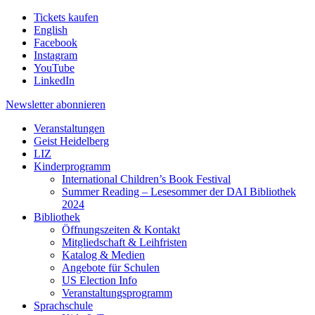
Tickets kaufen
English
Facebook
Instagram
YouTube
LinkedIn
Newsletter
abonnieren
Veranstaltungen
Geist Heidelberg
LIZ
Kinderprogramm
International Children’s Book Festival
Summer Reading – Lesesommer der DAI Bibliothek
2024
Bibliothek
Öffnungszeiten & Kontakt
Mitgliedschaft & Leihfristen
Katalog & Medien
Angebote für Schulen
US Election Info
Veranstaltungsprogramm
Sprachschule