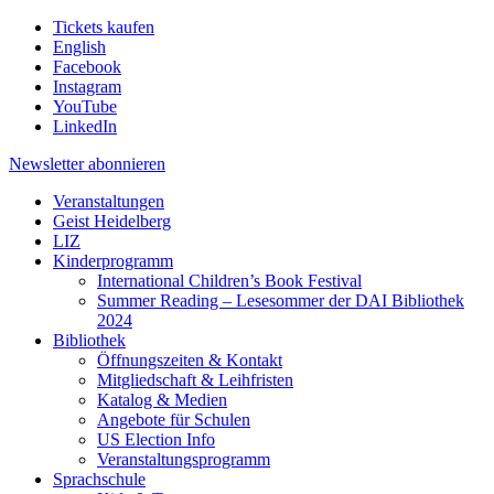
Tickets kaufen
English
Facebook
Instagram
YouTube
LinkedIn
Newsletter
abonnieren
Veranstaltungen
Geist Heidelberg
LIZ
Kinderprogramm
International Children’s Book Festival
Summer Reading – Lesesommer der DAI Bibliothek
2024
Bibliothek
Öffnungszeiten & Kontakt
Mitgliedschaft & Leihfristen
Katalog & Medien
Angebote für Schulen
US Election Info
Veranstaltungsprogramm
Sprachschule