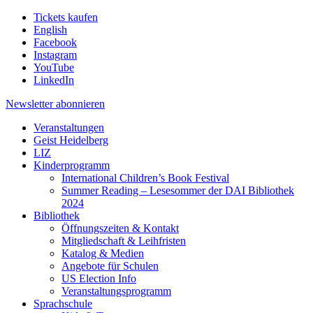
Tickets kaufen
English
Facebook
Instagram
YouTube
LinkedIn
Newsletter
abonnieren
Veranstaltungen
Geist Heidelberg
LIZ
Kinderprogramm
International Children’s Book Festival
Summer Reading – Lesesommer der DAI Bibliothek
2024
Bibliothek
Öffnungszeiten & Kontakt
Mitgliedschaft & Leihfristen
Katalog & Medien
Angebote für Schulen
US Election Info
Veranstaltungsprogramm
Sprachschule