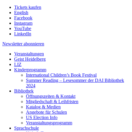
Tickets kaufen
English
Facebook
Instagram
YouTube
LinkedIn
Newsletter
abonnieren
Veranstaltungen
Geist Heidelberg
LIZ
Kinderprogramm
International Children’s Book Festival
Summer Reading – Lesesommer der DAI Bibliothek
2024
Bibliothek
Öffnungszeiten & Kontakt
Mitgliedschaft & Leihfristen
Katalog & Medien
Angebote für Schulen
US Election Info
Veranstaltungsprogramm
Sprachschule