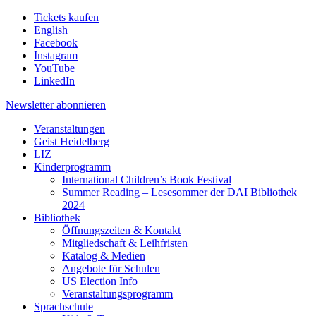
Tickets kaufen
English
Facebook
Instagram
YouTube
LinkedIn
Newsletter
abonnieren
Veranstaltungen
Geist Heidelberg
LIZ
Kinderprogramm
International Children’s Book Festival
Summer Reading – Lesesommer der DAI Bibliothek
2024
Bibliothek
Öffnungszeiten & Kontakt
Mitgliedschaft & Leihfristen
Katalog & Medien
Angebote für Schulen
US Election Info
Veranstaltungsprogramm
Sprachschule