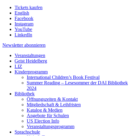
Tickets kaufen
English
Facebook
Instagram
YouTube
LinkedIn
Newsletter
abonnieren
Veranstaltungen
Geist Heidelberg
LIZ
Kinderprogramm
International Children’s Book Festival
Summer Reading – Lesesommer der DAI Bibliothek
2024
Bibliothek
Öffnungszeiten & Kontakt
Mitgliedschaft & Leihfristen
Katalog & Medien
Angebote für Schulen
US Election Info
Veranstaltungsprogramm
Sprachschule