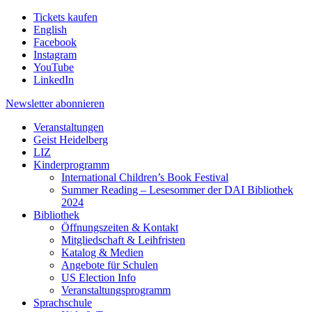
Tickets kaufen
English
Facebook
Instagram
YouTube
LinkedIn
Newsletter
abonnieren
Veranstaltungen
Geist Heidelberg
LIZ
Kinderprogramm
International Children’s Book Festival
Summer Reading – Lesesommer der DAI Bibliothek
2024
Bibliothek
Öffnungszeiten & Kontakt
Mitgliedschaft & Leihfristen
Katalog & Medien
Angebote für Schulen
US Election Info
Veranstaltungsprogramm
Sprachschule