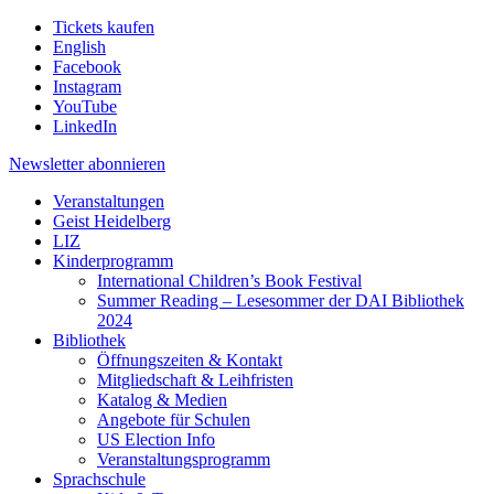
Tickets kaufen
English
Facebook
Instagram
YouTube
LinkedIn
Newsletter
abonnieren
Veranstaltungen
Geist Heidelberg
LIZ
Kinderprogramm
International Children’s Book Festival
Summer Reading – Lesesommer der DAI Bibliothek
2024
Bibliothek
Öffnungszeiten & Kontakt
Mitgliedschaft & Leihfristen
Katalog & Medien
Angebote für Schulen
US Election Info
Veranstaltungsprogramm
Sprachschule