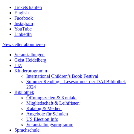
Tickets kaufen
English
Facebook
Instagram
YouTube
LinkedIn
Newsletter
abonnieren
Veranstaltungen
Geist Heidelberg
LIZ
Kinderprogramm
International Children’s Book Festival
Summer Reading – Lesesommer der DAI Bibliothek
2024
Bibliothek
Öffnungszeiten & Kontakt
Mitgliedschaft & Leihfristen
Katalog & Medien
Angebote für Schulen
US Election Info
Veranstaltungsprogramm
Sprachschule