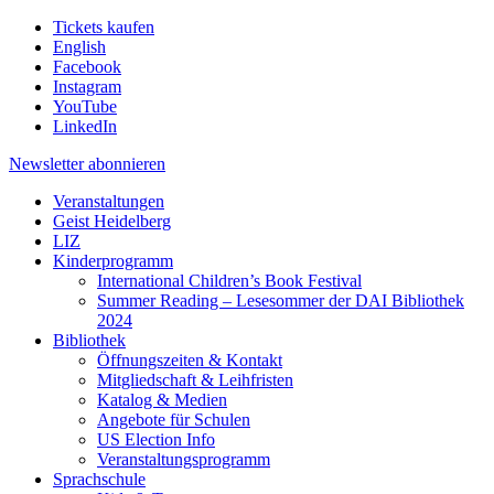
Tickets kaufen
English
Facebook
Instagram
YouTube
LinkedIn
Newsletter
abonnieren
Veranstaltungen
Geist Heidelberg
LIZ
Kinderprogramm
International Children’s Book Festival
Summer Reading – Lesesommer der DAI Bibliothek
2024
Bibliothek
Öffnungszeiten & Kontakt
Mitgliedschaft & Leihfristen
Katalog & Medien
Angebote für Schulen
US Election Info
Veranstaltungsprogramm
Sprachschule