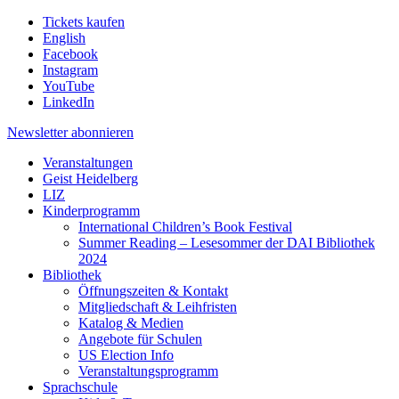
Tickets kaufen
English
Facebook
Instagram
YouTube
LinkedIn
Newsletter
abonnieren
Veranstaltungen
Geist Heidelberg
LIZ
Kinderprogramm
International Children’s Book Festival
Summer Reading – Lesesommer der DAI Bibliothek
2024
Bibliothek
Öffnungszeiten & Kontakt
Mitgliedschaft & Leihfristen
Katalog & Medien
Angebote für Schulen
US Election Info
Veranstaltungsprogramm
Sprachschule