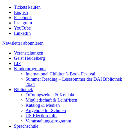
Tickets kaufen
English
Facebook
Instagram
YouTube
LinkedIn
Newsletter
abonnieren
Veranstaltungen
Geist Heidelberg
LIZ
Kinderprogramm
International Children’s Book Festival
Summer Reading – Lesesommer der DAI Bibliothek
2024
Bibliothek
Öffnungszeiten & Kontakt
Mitgliedschaft & Leihfristen
Katalog & Medien
Angebote für Schulen
US Election Info
Veranstaltungsprogramm
Sprachschule