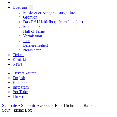
|
Über uns
Open
submenu
Förderer & Kooperationspartner
Gremien
Das DAI Heidelberg feiert Jubiläum
Mediathek
Hall of Fame
Vermietung
Jobs
Barrierefreiheit
Newsletter
Tickets
Kontakt
News
Tickets kaufen
English
Facebook
Instagram
YouTube
LinkedIn
Startseite
»
Startseite
»
260629_Raoul Schrott_c_Barbara
Seyr__kleine Box