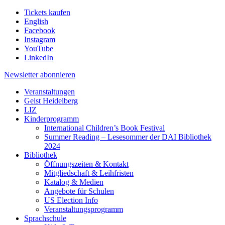
Tickets kaufen
English
Facebook
Instagram
YouTube
LinkedIn
Newsletter
abonnieren
Veranstaltungen
Geist Heidelberg
LIZ
Kinderprogramm
International Children’s Book Festival
Summer Reading – Lesesommer der DAI Bibliothek
2024
Bibliothek
Öffnungszeiten & Kontakt
Mitgliedschaft & Leihfristen
Katalog & Medien
Angebote für Schulen
US Election Info
Veranstaltungsprogramm
Sprachschule