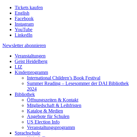
Tickets kaufen
English
Facebook
Instagram
YouTube
LinkedIn
Newsletter
abonnieren
Veranstaltungen
Geist Heidelberg
LIZ
Kinderprogramm
International Children’s Book Festival
Summer Reading – Lesesommer der DAI Bibliothek
2024
Bibliothek
Öffnungszeiten & Kontakt
Mitgliedschaft & Leihfristen
Katalog & Medien
Angebote für Schulen
US Election Info
Veranstaltungsprogramm
Sprachschule