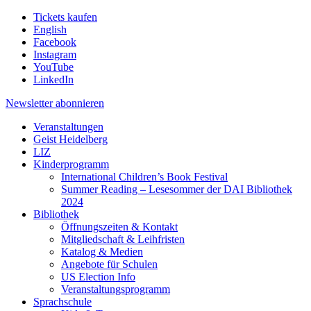
Tickets kaufen
English
Facebook
Instagram
YouTube
LinkedIn
Newsletter
abonnieren
Veranstaltungen
Geist Heidelberg
LIZ
Kinderprogramm
International Children’s Book Festival
Summer Reading – Lesesommer der DAI Bibliothek
2024
Bibliothek
Öffnungszeiten & Kontakt
Mitgliedschaft & Leihfristen
Katalog & Medien
Angebote für Schulen
US Election Info
Veranstaltungsprogramm
Sprachschule