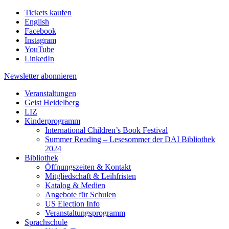
Tickets kaufen
English
Facebook
Instagram
YouTube
LinkedIn
Newsletter
abonnieren
Veranstaltungen
Geist Heidelberg
LIZ
Kinderprogramm
International Children’s Book Festival
Summer Reading – Lesesommer der DAI Bibliothek
2024
Bibliothek
Öffnungszeiten & Kontakt
Mitgliedschaft & Leihfristen
Katalog & Medien
Angebote für Schulen
US Election Info
Veranstaltungsprogramm
Sprachschule