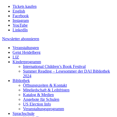
Tickets kaufen
English
Facebook
Instagram
YouTube
LinkedIn
Newsletter
abonnieren
Veranstaltungen
Geist Heidelberg
LIZ
Kinderprogramm
International Children’s Book Festival
Summer Reading – Lesesommer der DAI Bibliothek
2024
Bibliothek
Öffnungszeiten & Kontakt
Mitgliedschaft & Leihfristen
Katalog & Medien
Angebote für Schulen
US Election Info
Veranstaltungsprogramm
Sprachschule