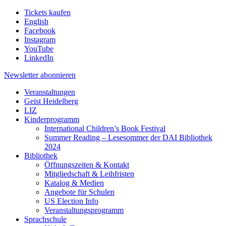
Tickets kaufen
English
Facebook
Instagram
YouTube
LinkedIn
Newsletter
abonnieren
Veranstaltungen
Geist Heidelberg
LIZ
Kinderprogramm
International Children’s Book Festival
Summer Reading – Lesesommer der DAI Bibliothek
2024
Bibliothek
Öffnungszeiten & Kontakt
Mitgliedschaft & Leihfristen
Katalog & Medien
Angebote für Schulen
US Election Info
Veranstaltungsprogramm
Sprachschule