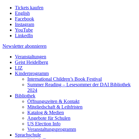
Tickets kaufen
English
Facebook
Instagram
YouTube
LinkedIn
Newsletter
abonnieren
Veranstaltungen
Geist Heidelberg
LIZ
Kinderprogramm
International Children’s Book Festival
Summer Reading – Lesesommer der DAI Bibliothek
2024
Bibliothek
Öffnungszeiten & Kontakt
Mitgliedschaft & Leihfristen
Katalog & Medien
Angebote für Schulen
US Election Info
Veranstaltungsprogramm
Sprachschule