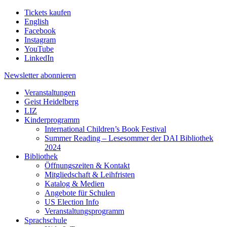
Tickets kaufen
English
Facebook
Instagram
YouTube
LinkedIn
Newsletter
abonnieren
Veranstaltungen
Geist Heidelberg
LIZ
Kinderprogramm
International Children’s Book Festival
Summer Reading – Lesesommer der DAI Bibliothek
2024
Bibliothek
Öffnungszeiten & Kontakt
Mitgliedschaft & Leihfristen
Katalog & Medien
Angebote für Schulen
US Election Info
Veranstaltungsprogramm
Sprachschule