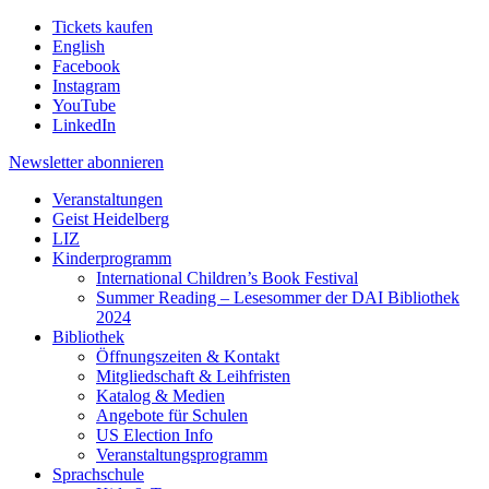
Tickets kaufen
English
Facebook
Instagram
YouTube
LinkedIn
Newsletter
abonnieren
Veranstaltungen
Geist Heidelberg
LIZ
Kinderprogramm
International Children’s Book Festival
Summer Reading – Lesesommer der DAI Bibliothek
2024
Bibliothek
Öffnungszeiten & Kontakt
Mitgliedschaft & Leihfristen
Katalog & Medien
Angebote für Schulen
US Election Info
Veranstaltungsprogramm
Sprachschule