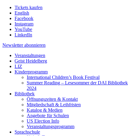
Tickets kaufen
English
Facebook
Instagram
YouTube
LinkedIn
Newsletter
abonnieren
Veranstaltungen
Geist Heidelberg
LIZ
Kinderprogramm
International Children’s Book Festival
Summer Reading – Lesesommer der DAI Bibliothek
2024
Bibliothek
Öffnungszeiten & Kontakt
Mitgliedschaft & Leihfristen
Katalog & Medien
Angebote für Schulen
US Election Info
Veranstaltungsprogramm
Sprachschule