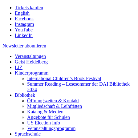
Tickets kaufen
English
Facebook
Instagram
YouTube
LinkedIn
Newsletter
abonnieren
Veranstaltungen
Geist Heidelberg
LIZ
Kinderprogramm
International Children’s Book Festival
Summer Reading – Lesesommer der DAI Bibliothek
2024
Bibliothek
Öffnungszeiten & Kontakt
Mitgliedschaft & Leihfristen
Katalog & Medien
Angebote für Schulen
US Election Info
Veranstaltungsprogramm
Sprachschule