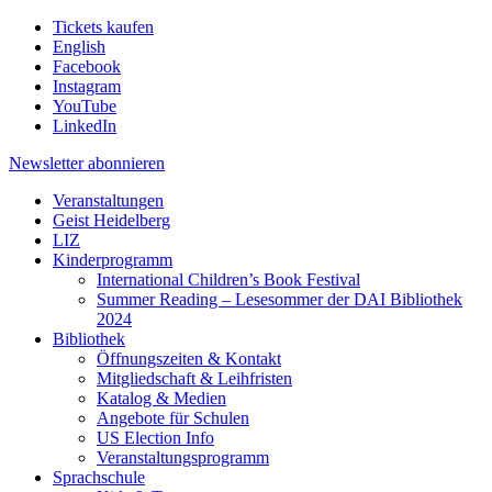
Tickets kaufen
English
Facebook
Instagram
YouTube
LinkedIn
Newsletter
abonnieren
Veranstaltungen
Geist Heidelberg
LIZ
Kinderprogramm
International Children’s Book Festival
Summer Reading – Lesesommer der DAI Bibliothek
2024
Bibliothek
Öffnungszeiten & Kontakt
Mitgliedschaft & Leihfristen
Katalog & Medien
Angebote für Schulen
US Election Info
Veranstaltungsprogramm
Sprachschule