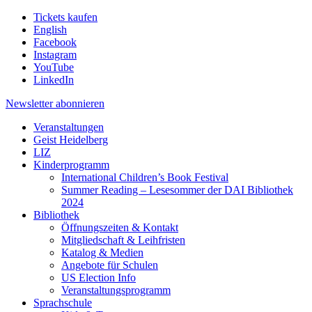
Tickets kaufen
English
Facebook
Instagram
YouTube
LinkedIn
Newsletter
abonnieren
Veranstaltungen
Geist Heidelberg
LIZ
Kinderprogramm
International Children’s Book Festival
Summer Reading – Lesesommer der DAI Bibliothek
2024
Bibliothek
Öffnungszeiten & Kontakt
Mitgliedschaft & Leihfristen
Katalog & Medien
Angebote für Schulen
US Election Info
Veranstaltungsprogramm
Sprachschule