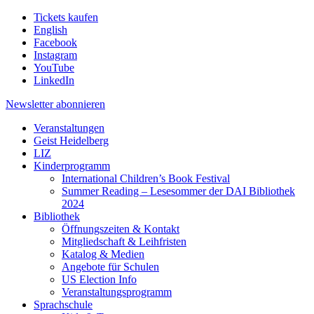
Tickets kaufen
English
Facebook
Instagram
YouTube
LinkedIn
Newsletter
abonnieren
Veranstaltungen
Geist Heidelberg
LIZ
Kinderprogramm
International Children’s Book Festival
Summer Reading – Lesesommer der DAI Bibliothek
2024
Bibliothek
Öffnungszeiten & Kontakt
Mitgliedschaft & Leihfristen
Katalog & Medien
Angebote für Schulen
US Election Info
Veranstaltungsprogramm
Sprachschule