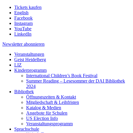
Tickets kaufen
English
Facebook
Instagram
YouTube
LinkedIn
Newsletter
abonnieren
Veranstaltungen
Geist Heidelberg
LIZ
Kinderprogramm
International Children’s Book Festival
Summer Reading – Lesesommer der DAI Bibliothek
2024
Bibliothek
Öffnungszeiten & Kontakt
Mitgliedschaft & Leihfristen
Katalog & Medien
Angebote für Schulen
US Election Info
Veranstaltungsprogramm
Sprachschule