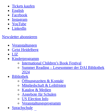
Tickets kaufen
English
Facebook
Instagram
YouTube
LinkedIn
Newsletter
abonnieren
Veranstaltungen
Geist Heidelberg
LIZ
Kinderprogramm
International Children’s Book Festival
Summer Reading – Lesesommer der DAI Bibliothek
2024
Bibliothek
Öffnungszeiten & Kontakt
Mitgliedschaft & Leihfristen
Katalog & Medien
Angebote für Schulen
US Election Info
Veranstaltungsprogramm
Sprachschule