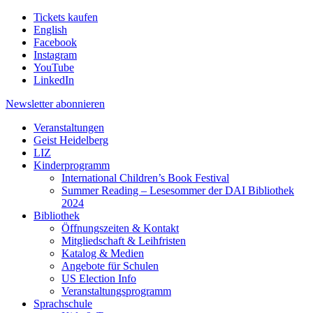
Tickets kaufen
English
Facebook
Instagram
YouTube
LinkedIn
Newsletter
abonnieren
Veranstaltungen
Geist Heidelberg
LIZ
Kinderprogramm
International Children’s Book Festival
Summer Reading – Lesesommer der DAI Bibliothek
2024
Bibliothek
Öffnungszeiten & Kontakt
Mitgliedschaft & Leihfristen
Katalog & Medien
Angebote für Schulen
US Election Info
Veranstaltungsprogramm
Sprachschule