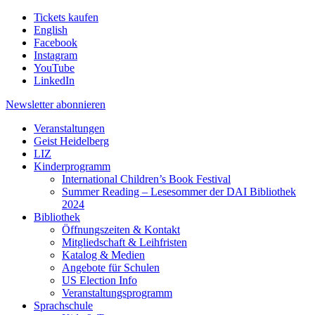
Tickets kaufen
English
Facebook
Instagram
YouTube
LinkedIn
Newsletter
abonnieren
Veranstaltungen
Geist Heidelberg
LIZ
Kinderprogramm
International Children’s Book Festival
Summer Reading – Lesesommer der DAI Bibliothek
2024
Bibliothek
Öffnungszeiten & Kontakt
Mitgliedschaft & Leihfristen
Katalog & Medien
Angebote für Schulen
US Election Info
Veranstaltungsprogramm
Sprachschule