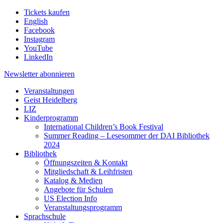
Tickets kaufen
English
Facebook
Instagram
YouTube
LinkedIn
Newsletter
abonnieren
Veranstaltungen
Geist Heidelberg
LIZ
Kinderprogramm
International Children’s Book Festival
Summer Reading – Lesesommer der DAI Bibliothek
2024
Bibliothek
Öffnungszeiten & Kontakt
Mitgliedschaft & Leihfristen
Katalog & Medien
Angebote für Schulen
US Election Info
Veranstaltungsprogramm
Sprachschule