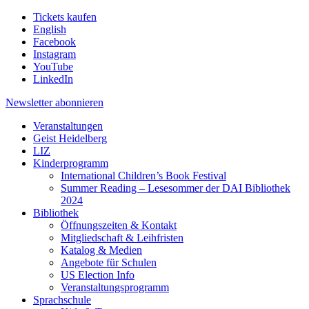
Tickets kaufen
English
Facebook
Instagram
YouTube
LinkedIn
Newsletter
abonnieren
Veranstaltungen
Geist Heidelberg
LIZ
Kinderprogramm
International Children’s Book Festival
Summer Reading – Lesesommer der DAI Bibliothek
2024
Bibliothek
Öffnungszeiten & Kontakt
Mitgliedschaft & Leihfristen
Katalog & Medien
Angebote für Schulen
US Election Info
Veranstaltungsprogramm
Sprachschule