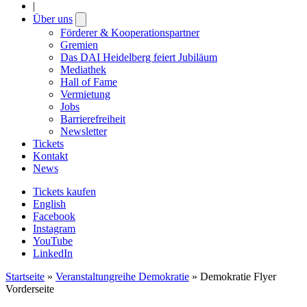
|
Über uns
Open
submenu
Förderer & Kooperationspartner
Gremien
Das DAI Heidelberg feiert Jubiläum
Mediathek
Hall of Fame
Vermietung
Jobs
Barrierefreiheit
Newsletter
Tickets
Kontakt
News
Tickets kaufen
English
Facebook
Instagram
YouTube
LinkedIn
Startseite
»
Veranstaltungreihe Demokratie
»
Demokratie Flyer
Vorderseite