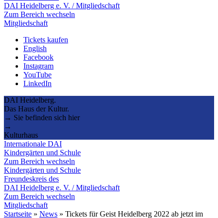
DAI Heidelberg e. V. / Mitgliedschaft
Zum Bereich wechseln
Mitgliedschaft
Tickets kaufen
English
Facebook
Instagram
YouTube
LinkedIn
DAI Heidelberg.
Das Haus der Kultur.
→ Sie befinden sich hier
→
Kulturhaus
Internationale DAI
Kindergärten und Schule
Zum Bereich wechseln
Kindergärten und Schule
Freundeskreis des
DAI Heidelberg e. V. / Mitgliedschaft
Zum Bereich wechseln
Mitgliedschaft
Startseite
»
News
»
Tickets für Geist Heidelberg 2022 ab jetzt im