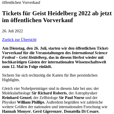
öffentlichen Vorverkauf
Tickets für Geist Heidelberg 2022 ab jetzt
im öffentlichen Vorverkauf
26. Juli 2022
Zurück zur Übersicht
Am Dienstag, den 26. Juli, starten wir den öffentlichen Ticket-
Vorverkauf für die Veranstaltungen des
International Science
Festival –
Geist Heidelberg
, das in diesem Herbst wieder mit
hochkarätigen Gästen der internationalen Wissenschaftswelt
zum 12. Mal in Folge einlädt.
Sichern Sie sich rechtzeitig die Karten für Ihre persönlichen
Highlights.
Gleich vier Nobelpreisträger sind in diesem Jahr bei uns: der
Molekularbiologe
Sir Richard Roberts
, der Astrophysiker
Reinhard Genzel
, der Zellbiologe
Sir Paul Nurse
und der
Physiker
William Phillips
. Außerdem begrüßen wir zahlreiche
weitere Größen der nationalen und internationalen Forschung wie
Hannah Monyer
,
Gerd Gigerenzer
,
Donatella Di Cesare
,