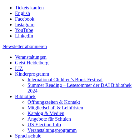
Tickets kaufen
English
Facebook
Instagram
YouTube
LinkedIn
Newsletter
abonnieren
Veranstaltungen
Geist Heidelberg
LIZ
Kinderprogramm
International Children’s Book Festival
Summer Reading – Lesesommer der DAI Bibliothek
2024
Bibliothek
Öffnungszeiten & Kontakt
Mitgliedschaft & Leihfristen
Katalog & Medien
Angebote für Schulen
US Election Info
Veranstaltungsprogramm
Sprachschule