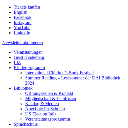
Tickets kaufen
English
Facebook
Instagram
YouTube
LinkedIn
Newsletter
abonnieren
Veranstaltungen
Geist Heidelberg
LIZ
Kinderprogramm
International Children’s Book Festival
Summer Reading – Lesesommer der DAI Bibliothek
2024
Bibliothek
Öffnungszeiten & Kontakt
Mitgliedschaft & Leihfristen
Katalog & Medien
Angebote für Schulen
US Election Info
Veranstaltungsprogramm
Sprachschule