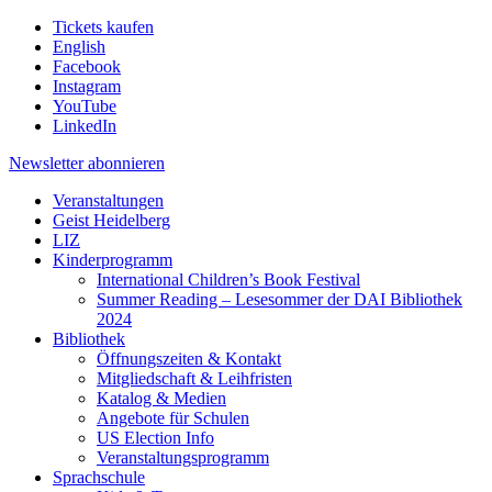
Tickets kaufen
English
Facebook
Instagram
YouTube
LinkedIn
Newsletter
abonnieren
Veranstaltungen
Geist Heidelberg
LIZ
Kinderprogramm
International Children’s Book Festival
Summer Reading – Lesesommer der DAI Bibliothek
2024
Bibliothek
Öffnungszeiten & Kontakt
Mitgliedschaft & Leihfristen
Katalog & Medien
Angebote für Schulen
US Election Info
Veranstaltungsprogramm
Sprachschule