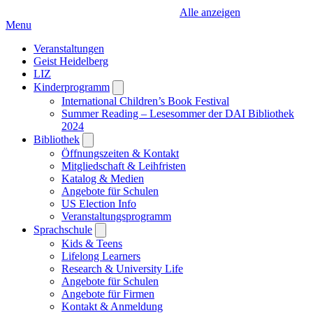
Alle anzeigen
Menu
Veranstaltungen
Geist Heidelberg
LIZ
Kinderprogramm
Open
submenu
International Children’s Book Festival
Summer Reading – Lesesommer der DAI Bibliothek
2024
Bibliothek
Open
submenu
Öffnungszeiten & Kontakt
Mitgliedschaft & Leihfristen
Katalog & Medien
Angebote für Schulen
US Election Info
Veranstaltungsprogramm
Sprachschule
Open
submenu
Kids & Teens
Lifelong Learners
Research & University Life
Angebote für Schulen
Angebote für Firmen
Kontakt & Anmeldung