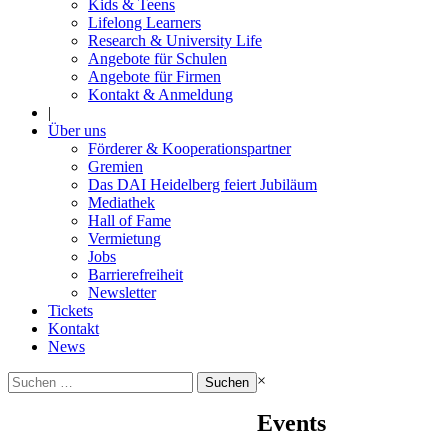
Kids & Teens
Lifelong Learners
Research & University Life
Angebote für Schulen
Angebote für Firmen
Kontakt & Anmeldung
|
Über uns
Förderer & Kooperationspartner
Gremien
Das DAI Heidelberg feiert Jubiläum
Mediathek
Hall of Fame
Vermietung
Jobs
Barrierefreiheit
Newsletter
Tickets
Kontakt
News
Suchen
×
nach:
Events