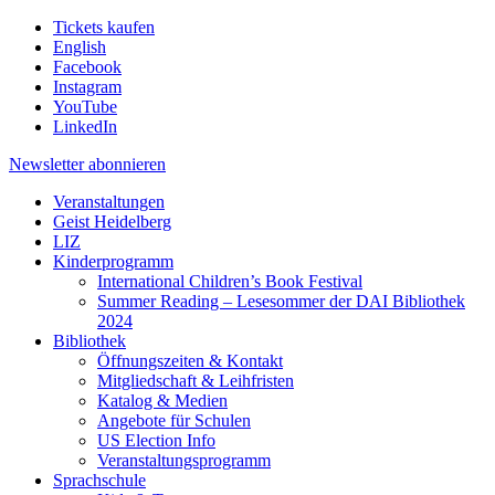
Tickets kaufen
English
Facebook
Instagram
YouTube
LinkedIn
Newsletter
abonnieren
Veranstaltungen
Geist Heidelberg
LIZ
Kinderprogramm
International Children’s Book Festival
Summer Reading – Lesesommer der DAI Bibliothek
2024
Bibliothek
Öffnungszeiten & Kontakt
Mitgliedschaft & Leihfristen
Katalog & Medien
Angebote für Schulen
US Election Info
Veranstaltungsprogramm
Sprachschule