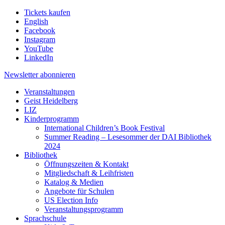
Tickets kaufen
English
Facebook
Instagram
YouTube
LinkedIn
Newsletter
abonnieren
Veranstaltungen
Geist Heidelberg
LIZ
Kinderprogramm
International Children’s Book Festival
Summer Reading – Lesesommer der DAI Bibliothek
2024
Bibliothek
Öffnungszeiten & Kontakt
Mitgliedschaft & Leihfristen
Katalog & Medien
Angebote für Schulen
US Election Info
Veranstaltungsprogramm
Sprachschule