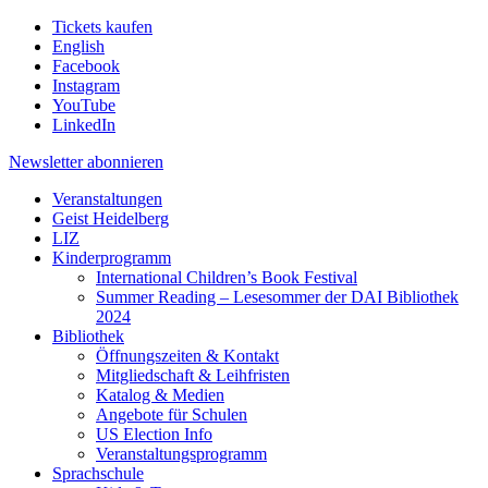
Tickets kaufen
English
Facebook
Instagram
YouTube
LinkedIn
Newsletter
abonnieren
Veranstaltungen
Geist Heidelberg
LIZ
Kinderprogramm
International Children’s Book Festival
Summer Reading – Lesesommer der DAI Bibliothek
2024
Bibliothek
Öffnungszeiten & Kontakt
Mitgliedschaft & Leihfristen
Katalog & Medien
Angebote für Schulen
US Election Info
Veranstaltungsprogramm
Sprachschule