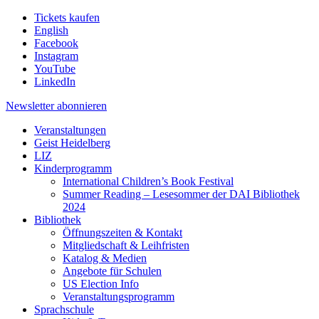
Tickets kaufen
English
Facebook
Instagram
YouTube
LinkedIn
Newsletter
abonnieren
Veranstaltungen
Geist Heidelberg
LIZ
Kinderprogramm
International Children’s Book Festival
Summer Reading – Lesesommer der DAI Bibliothek
2024
Bibliothek
Öffnungszeiten & Kontakt
Mitgliedschaft & Leihfristen
Katalog & Medien
Angebote für Schulen
US Election Info
Veranstaltungsprogramm
Sprachschule