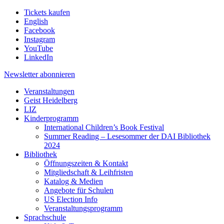
Tickets kaufen
English
Facebook
Instagram
YouTube
LinkedIn
Newsletter
abonnieren
Veranstaltungen
Geist Heidelberg
LIZ
Kinderprogramm
International Children’s Book Festival
Summer Reading – Lesesommer der DAI Bibliothek
2024
Bibliothek
Öffnungszeiten & Kontakt
Mitgliedschaft & Leihfristen
Katalog & Medien
Angebote für Schulen
US Election Info
Veranstaltungsprogramm
Sprachschule