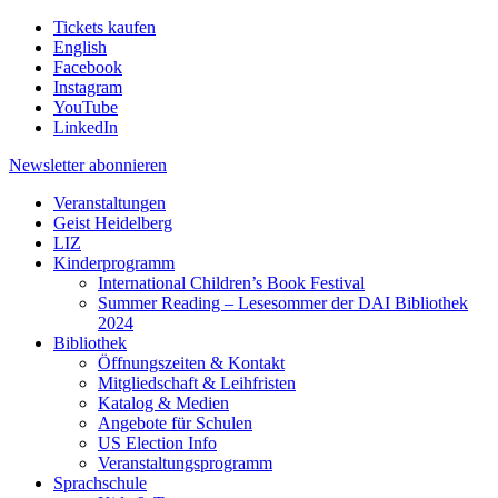
Tickets kaufen
English
Facebook
Instagram
YouTube
LinkedIn
Newsletter
abonnieren
Veranstaltungen
Geist Heidelberg
LIZ
Kinderprogramm
International Children’s Book Festival
Summer Reading – Lesesommer der DAI Bibliothek
2024
Bibliothek
Öffnungszeiten & Kontakt
Mitgliedschaft & Leihfristen
Katalog & Medien
Angebote für Schulen
US Election Info
Veranstaltungsprogramm
Sprachschule