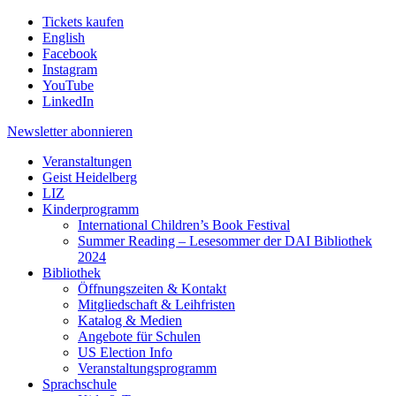
Tickets kaufen
English
Facebook
Instagram
YouTube
LinkedIn
Newsletter
abonnieren
Veranstaltungen
Geist Heidelberg
LIZ
Kinderprogramm
International Children’s Book Festival
Summer Reading – Lesesommer der DAI Bibliothek
2024
Bibliothek
Öffnungszeiten & Kontakt
Mitgliedschaft & Leihfristen
Katalog & Medien
Angebote für Schulen
US Election Info
Veranstaltungsprogramm
Sprachschule