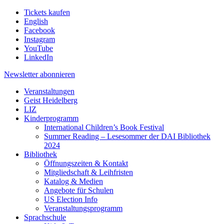
Tickets kaufen
English
Facebook
Instagram
YouTube
LinkedIn
Newsletter
abonnieren
Veranstaltungen
Geist Heidelberg
LIZ
Kinderprogramm
International Children’s Book Festival
Summer Reading – Lesesommer der DAI Bibliothek
2024
Bibliothek
Öffnungszeiten & Kontakt
Mitgliedschaft & Leihfristen
Katalog & Medien
Angebote für Schulen
US Election Info
Veranstaltungsprogramm
Sprachschule