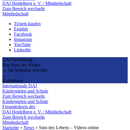
DAI Heidelberg e. V. / Mitgliedschaft
Zum Bereich wechseln
Mitgliedschaft
Tickets kaufen
English
Facebook
Instagram
YouTube
LinkedIn
DAI Heidelberg.
Das Haus der Kultur.
→ Sie befinden sich hier
→
Kulturhaus
Internationale DAI
Kindergärten und Schule
Zum Bereich wechseln
Kindergärten und Schule
Freundeskreis des
DAI Heidelberg e. V. / Mitgliedschaft
Zum Bereich wechseln
Mitgliedschaft
Startseite
»
News
»
Sinn des Lebens – Videos online