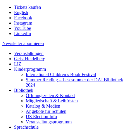
Tickets kaufen
English
Facebook
Instagram
YouTube
LinkedIn
Newsletter
abonnieren
Veranstaltungen
Geist Heidelberg
LIZ
Kinderprogramm
International Children’s Book Festival
Summer Reading – Lesesommer der DAI Bibliothek
2024
Bibliothek
Öffnungszeiten & Kontakt
Mitgliedschaft & Leihfristen
Katalog & Medien
Angebote für Schulen
US Election Info
Veranstaltungsprogramm
Sprachschule