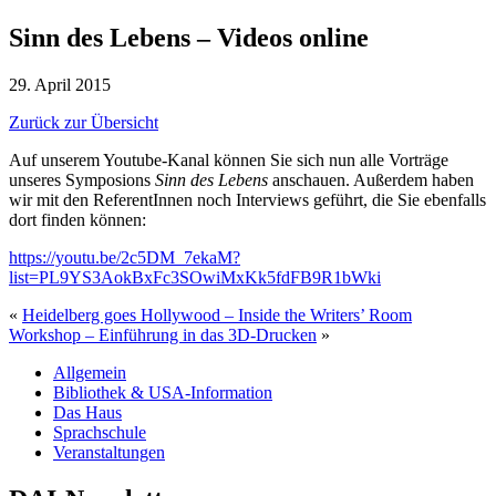
Sinn des Lebens – Videos online
29. April 2015
Zurück zur Übersicht
Auf unserem Youtube-Kanal können Sie sich nun alle Vorträge
unseres Symposions
Sinn des Lebens
anschauen. Außerdem haben
wir mit den ReferentInnen noch Interviews geführt, die Sie ebenfalls
dort finden können:
https://youtu.be/2c5DM_7ekaM?
list=PL9YS3AokBxFc3SOwiMxKk5fdFB9R1bWki
«
Heidelberg goes Hollywood – Inside the Writers’ Room
Workshop – Einführung in das 3D-Drucken
»
Allgemein
Bibliothek & USA-Information
Das Haus
Sprachschule
Veranstaltungen