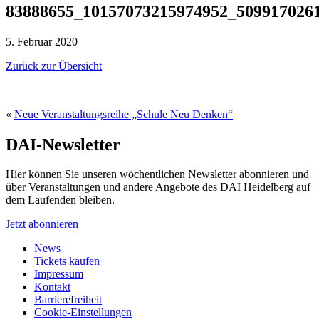
83888655_10157073215974952_509917026
5. Februar 2020
Zurück zur Übersicht
«
Neue Veranstaltungsreihe „Schule Neu Denken“
DAI-Newsletter
Hier können Sie unseren wöchentlichen Newsletter abonnieren und
über Veranstaltungen und andere Angebote des DAI Heidelberg auf
dem Laufenden bleiben.
Jetzt abonnieren
News
Tickets kaufen
Impressum
Kontakt
Barrierefreiheit
Cookie-Einstellungen