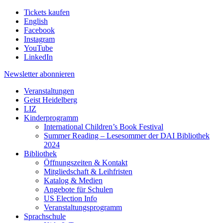
Tickets kaufen
English
Facebook
Instagram
YouTube
LinkedIn
Newsletter
abonnieren
Veranstaltungen
Geist Heidelberg
LIZ
Kinderprogramm
International Children’s Book Festival
Summer Reading – Lesesommer der DAI Bibliothek
2024
Bibliothek
Öffnungszeiten & Kontakt
Mitgliedschaft & Leihfristen
Katalog & Medien
Angebote für Schulen
US Election Info
Veranstaltungsprogramm
Sprachschule