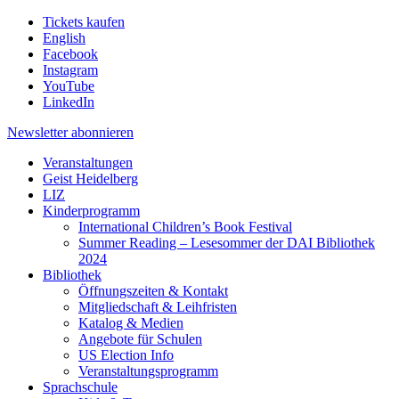
Tickets kaufen
English
Facebook
Instagram
YouTube
LinkedIn
Newsletter
abonnieren
Veranstaltungen
Geist Heidelberg
LIZ
Kinderprogramm
International Children’s Book Festival
Summer Reading – Lesesommer der DAI Bibliothek
2024
Bibliothek
Öffnungszeiten & Kontakt
Mitgliedschaft & Leihfristen
Katalog & Medien
Angebote für Schulen
US Election Info
Veranstaltungsprogramm
Sprachschule