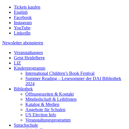
Tickets kaufen
English
Facebook
Instagram
YouTube
LinkedIn
Newsletter
abonnieren
Veranstaltungen
Geist Heidelberg
LIZ
Kinderprogramm
International Children’s Book Festival
Summer Reading – Lesesommer der DAI Bibliothek
2024
Bibliothek
Öffnungszeiten & Kontakt
Mitgliedschaft & Leihfristen
Katalog & Medien
Angebote für Schulen
US Election Info
Veranstaltungsprogramm
Sprachschule