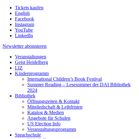
Tickets kaufen
English
Facebook
Instagram
YouTube
LinkedIn
Newsletter
abonnieren
Veranstaltungen
Geist Heidelberg
LIZ
Kinderprogramm
International Children’s Book Festival
Summer Reading – Lesesommer der DAI Bibliothek
2024
Bibliothek
Öffnungszeiten & Kontakt
Mitgliedschaft & Leihfristen
Katalog & Medien
Angebote für Schulen
US Election Info
Veranstaltungsprogramm
Sprachschule